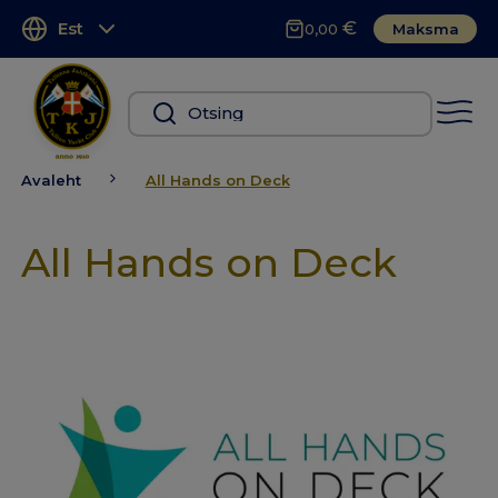
€
Est
Maksma
0,00
Avaleht
All Hands on Deck
All Hands on Deck